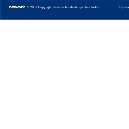
© 2007 Copyright Network.hu Minden jog fenntartva.
Impre