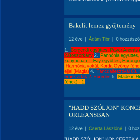
Bakelit lemez gyűjtemény
12 éve
|
Ádám Tibr
|
0 hozzászó
1.
Bergendi együttes, Payer András
2.Boszorkány
2.
Pannónia együttes,
kunyhóban
Fáy együttes, Harangozó
Harmónia vokál, Korda György (ének)
éjjel (Magia)
4.
Táncdalfesztivál 68.
érnek a fák 2. Ébredés
5.
Made in Hu
(ének) - 1.
"HADD SZÓLJON" KONC
ORLEANSBAN
12 éve
|
Cserta Lászlóné
|
0 hoz
"HADD SZÓLJON" KONCERTEK A