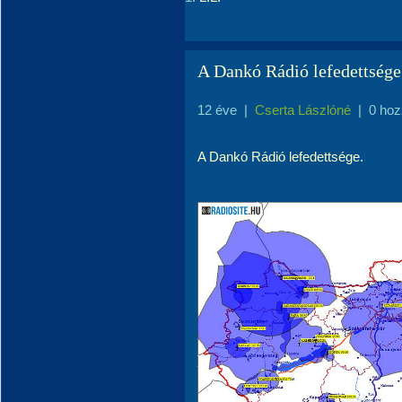
A Dankó Rádió lefedettsége
12 éve
|
Cserta Lászlóné
|
0 hoz
A Dankó Rádió lefedettsége.