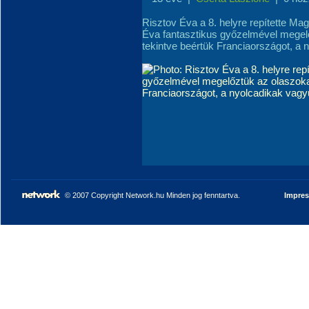
Risztov Éva a 8. helyre repítette Ma
Éva fantasztikus győzelmével megel
tekintve beértük Franciaországot, a n
© 2007 Copyright Network.hu Minden jog fenntartva.
Impre