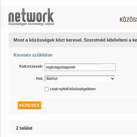
Most a közösségek közt keresel. Szeretnéd kibővíteni a 
Keresés szűkítése
Kulcsszavak:
Hol:
csak nyitott közösségekben
2 találat