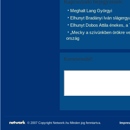
Kapcsolódó bejegyzések:
Meghalt Lang Györgyi
Elhunyt Bradányi Iván slágergy
Elhunyt Dobos Attila énekes, a T
„Mecky a szívünkben örökre ve
ország
Kommentáld!
© 2007 Copyright Network.hu Minden jog fenntartva.
Impre