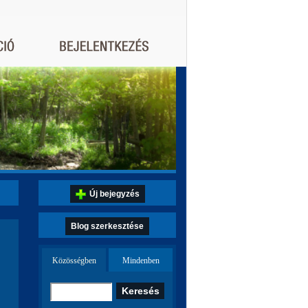
Új bejegyzés
Blog szerkesztése
Közösségben
Mindenben