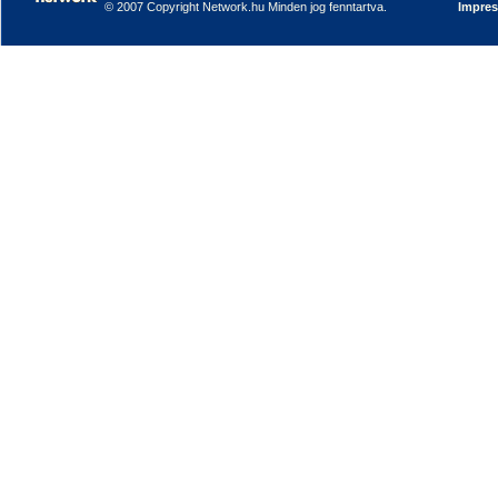
© 2007 Copyright Network.hu Minden jog fenntartva.
Impre