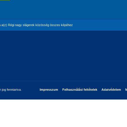
 a(z) Régi nagy slágerek közösség összes képéhez
jog fenntartva.
Impresszum
Felhasználási feltételek
Adatvédelem
M