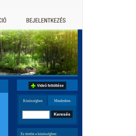
Videó feltöltése
Közösségben
Mindenben
Ez történt a közösségben: