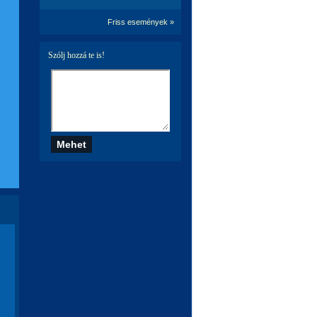
Friss események »
Szólj hozzá te is!