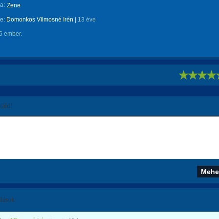
a:
Zene
te:
Domonkos Vilmosné Irén
|
13 éve
6 ember.
!
áld!
lások