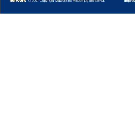
© 2007 Copyright Network.hu Minden jog fenntartva.
Impre