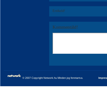
Értékeld!
Kommentáld!
© 2007 Copyright Network.hu Minden jog fenntartva.
Impre