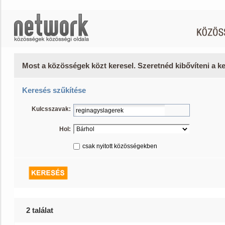
Most a közösségek közt keresel. Szeretnéd kibővíteni a 
Keresés szűkítése
Kulcsszavak:
Hol:
csak nyitott közösségekben
2 találat