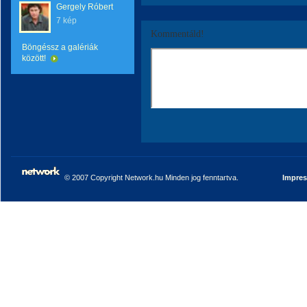
Gergely Róbert
7 kép
Kommentáld!
Böngéssz a galériák
között!
© 2007 Copyright Network.hu Minden jog fenntartva.
Impre