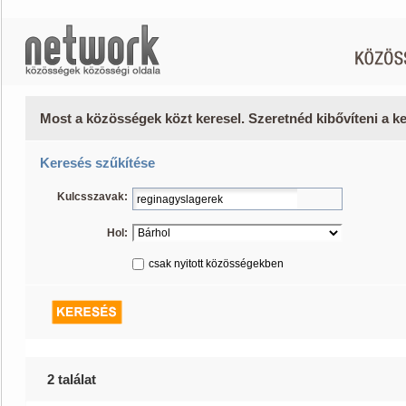
Most a közösségek közt keresel. Szeretnéd kibővíteni a 
Keresés szűkítése
Kulcsszavak:
Hol:
csak nyitott közösségekben
2 találat