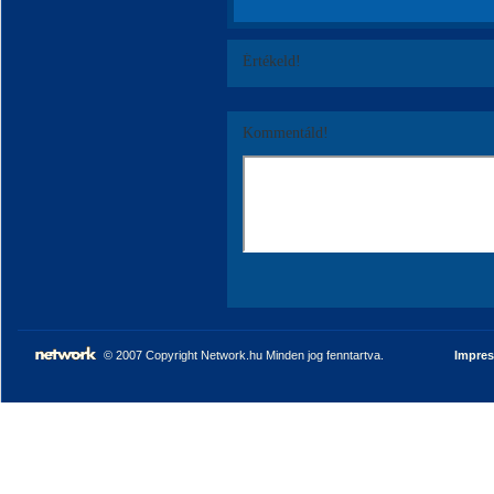
Értékeld!
Kommentáld!
© 2007 Copyright Network.hu Minden jog fenntartva.
Impre