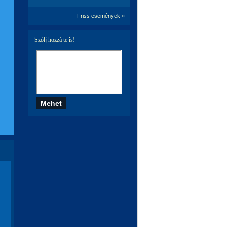
Friss események »
Szólj hozzá te is!