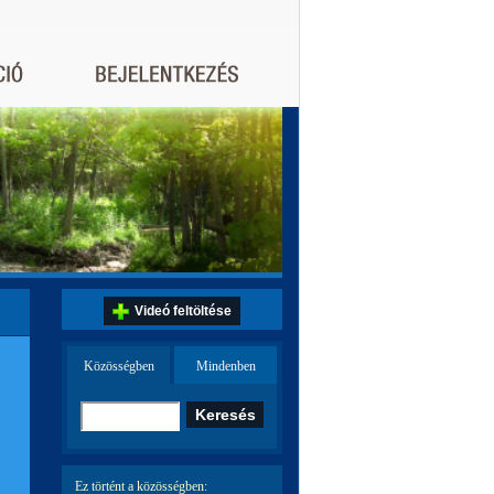
Videó feltöltése
Közösségben
Mindenben
Ez történt a közösségben: