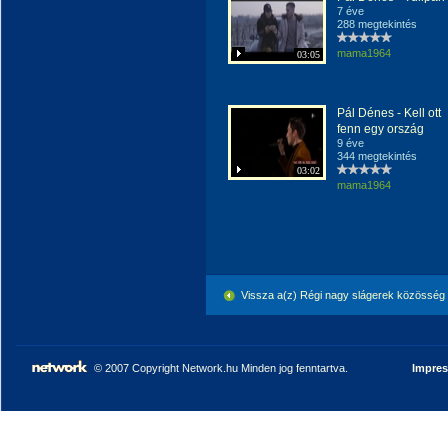
7 éve
288 megtekintés
mama1964
03:05
Pál Dénes - Kell ott
fenn egy ország
9 éve
344 megtekintés
03:02
mama1964
Vissza a(z) Régi nagy slágerek közösség
© 2007 Copyright Network.hu Minden jog fenntartva.
Impre