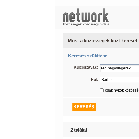
Most a közösségek közt keresel.
Keresés szűkítése
Kulcsszavak:
Hol:
csak nyitott közöss
2 találat