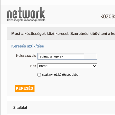
Most a közösségek közt keresel. Szeretnéd kibővíteni a 
Keresés szűkítése
Kulcsszavak:
Hol:
csak nyitott közösségekben
2 találat