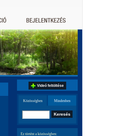
Videó feltöltése
Közösségben
Mindenben
Ez történt a közösségben: