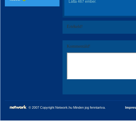
Látta 467 ember.
Értékeld!
Kommentáld!
© 2007 Copyright Network.hu Minden jog fenntartva.
Impre