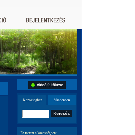
Videó feltöltése
Közösségben
Mindenben
Ez történt a közösségben: