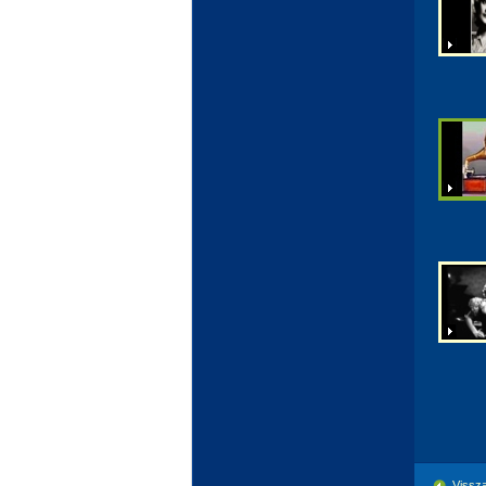
Vissza