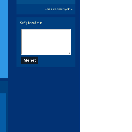
Friss események »
Szólj hozzá te is!