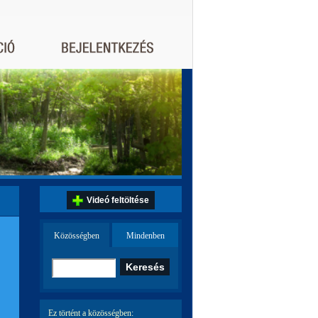
Videó feltöltése
Közösségben
Mindenben
Ez történt a közösségben: