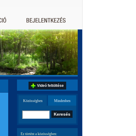
Videó feltöltése
Közösségben
Mindenben
Ez történt a közösségben: