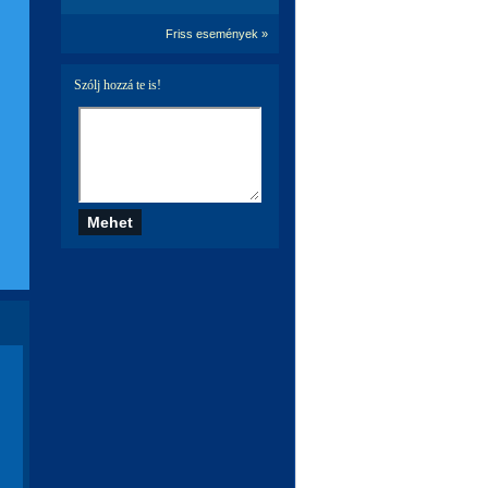
Friss események »
Szólj hozzá te is!