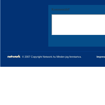
Kommentáld!
© 2007 Copyright Network.hu Minden jog fenntartva.
Impre