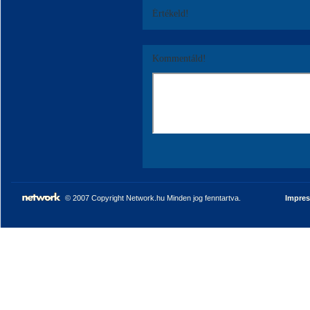
Értékeld!
Kommentáld!
© 2007 Copyright Network.hu Minden jog fenntartva.
Impre