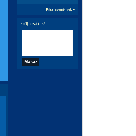
Friss események »
Szólj hozzá te is!