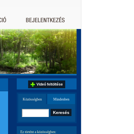
Videó feltöltése
Közösségben
Mindenben
Ez történt a közösségben: