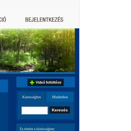
Videó feltöltése
Közösségben
Mindenben
Ez történt a közösségben: