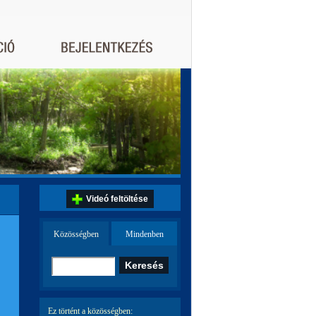
Videó feltöltése
Közösségben
Mindenben
Ez történt a közösségben: