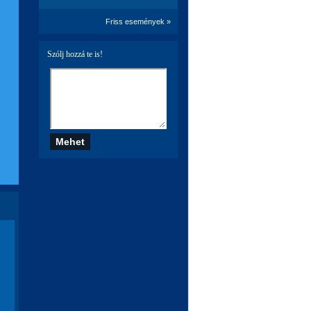
Friss események »
Szólj hozzá te is!