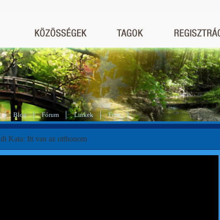
Blog
Fórum
Linkek
Friss
di Kata: Itt van az otthonom