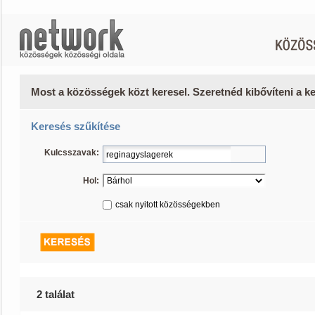
Most a közösségek közt keresel. Szeretnéd kibővíteni a 
Keresés szűkítése
Kulcsszavak:
Hol:
csak nyitott közösségekben
2 találat