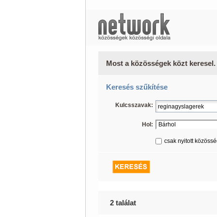
Most a közösségek közt keresel.
Keresés szűkítése
Kulcsszavak:
Hol:
csak nyitott közöss
2 találat