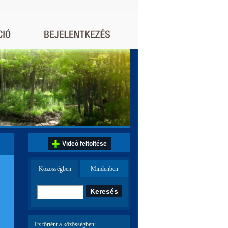
Videó feltöltése
Közösségben
Mindenben
Ez történt a közösségben: