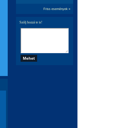
Friss események »
Szólj hozzá te is!