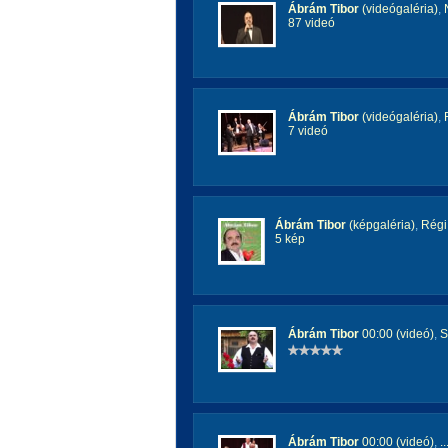
Ábrám Tibor
(videógaléria)
,
87 videó
Ábrám Tibor
(videógaléria)
,
7 videó
Ábrám Tibor
(képgaléria)
,
Régi
5 kép
Ábrám Tibor
00:00 (videó)
,
S
Ábrám Tibor
00:00 (videó)
,
.