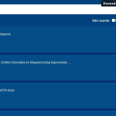
Név szerint
lágerek
...Erdély-Szlovákia és Magyarország kapcsolatai ...
NÓTA Klub