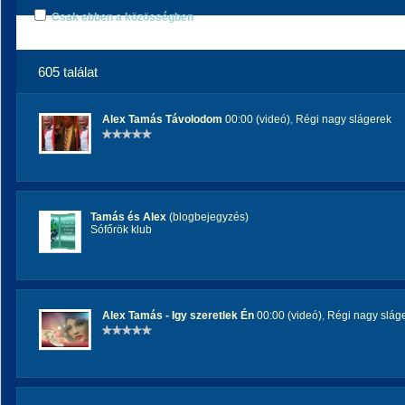
Csak ebben a közösségben
605 találat
Alex Tamás Távolodom
00:00 (videó)
,
Régi nagy slágerek
Tamás és Alex
(blogbejegyzés)
Sófőrök klub
Alex Tamás - Igy szeretlek Én
00:00 (videó)
,
Régi nagy slág