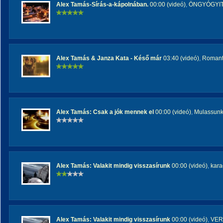
Alex Tamás-Sírás-a-kápolnában.
00:00 (videó)
,
ÖNGYÓGYIT
Alex Tamás & Janza Kata - Késő már
03:40 (videó)
,
Romant
Alex Tamás: Csak a jók mennek el
00:00 (videó)
,
Mulassunk 
Alex Tamás: Valakit mindig visszasírunk
00:00 (videó)
,
kara
Alex Tamás: Valakit mindig visszasírunk
00:00 (videó)
,
VER