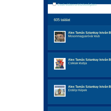
Csak ebben a közösségben
605 találat
Alex Tamás Sztankay István 
Mosonmagyaróvár klub
Alex Tamás Sztankay István 
Csikiak klubja
Alex Tamás Sztankay István 
Erdélyi Képek