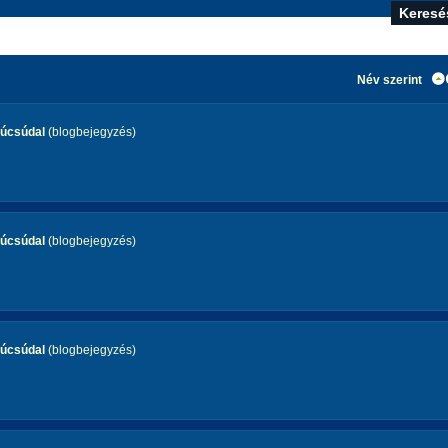
Név szerint
Búcsúdal
(blogbejegyzés)
Búcsúdal
(blogbejegyzés)
Búcsúdal
(blogbejegyzés)