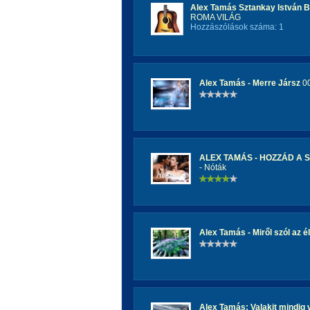
Alex Tamás Sztankay István 
ROMA VILÁG
Hozzászólások száma: 1
Alex Tamás - Merre Jársz
00
ALEX TAMÁS - HOZZÁD A 
- Nóták
Alex Tamás - Miről szól az él
Alex Tamás: Valakit mindig 