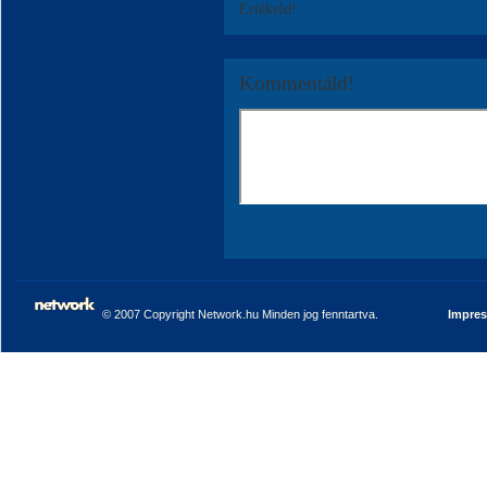
Értékeld!
Kommentáld!
© 2007 Copyright Network.hu Minden jog fenntartva.
Impre