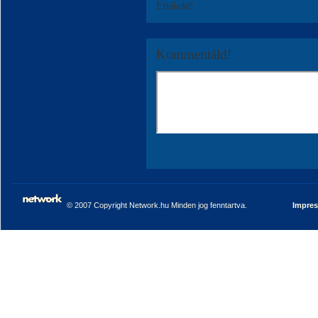
Értékeld!
Kommentáld!
© 2007 Copyright Network.hu Minden jog fenntartva.
Impre