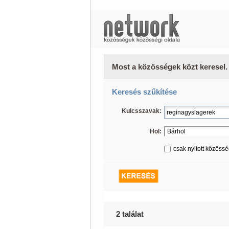
Most a közösségek közt keresel.
Keresés szűkítése
Kulcsszavak:
Hol:
csak nyitott közöss
2 találat