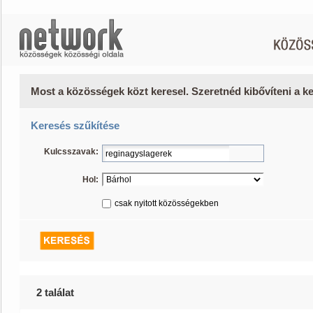
Most a közösségek közt keresel. Szeretnéd kibővíteni a 
Keresés szűkítése
Kulcsszavak:
Hol:
csak nyitott közösségekben
2 találat