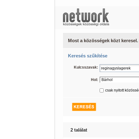
Most a közösségek közt keresel.
Keresés szűkítése
Kulcsszavak:
Hol:
csak nyitott közöss
2 találat