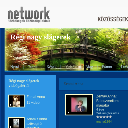
Régi nagy slágerek
Nyitó
Tagok
Képek
Videók
Blog
Fórum
Lin
Régi nagy slágerek
Zentai Anna
videógalériái
Zentay Anna:
Zentai Anna
Beleszerettem
11 videó
magába
4 éve
244 megtekintés
Adamis Anna
mama1964
szövegíró