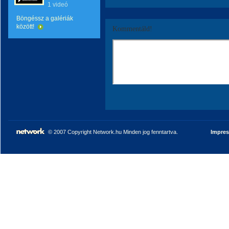
1 videó
Böngéssz a galériák
között!
Kommentáld!
© 2007 Copyright Network.hu Minden jog fenntartva.
Impre