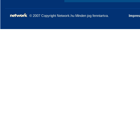
© 2007 Copyright Network.hu Minden jog fenntartva.
Impre