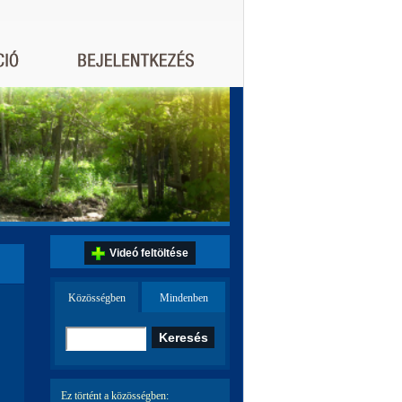
Videó feltöltése
Közösségben
Mindenben
Ez történt a közösségben: