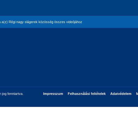
 a(z) Régi nagy slágerek közösség összes videójához
jog fenntartva.
Impresszum
Felhasználási feltételek
Adatvédelem
M