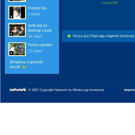
mama1964
Pusztai Eta
3 videó
Voith Ági és
Bodrogi Gyula
Vissza a(z) Régi nagy slágerek közösség
44 videó
Fiesta együttes
23 videó
Böngéssz a galériák
között!
© 2007 Copyright Network.hu Minden jog fenntartva.
Impre