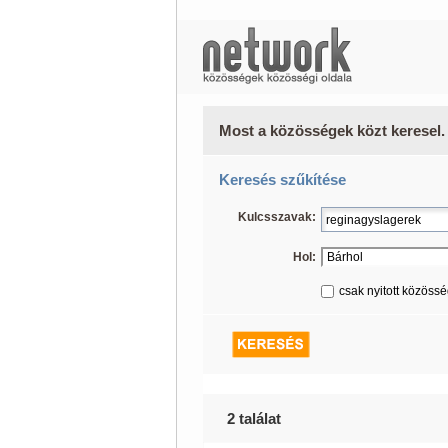
Most a közösségek közt keresel.
Keresés szűkítése
Kulcsszavak:
Hol:
csak nyitott közöss
2 találat