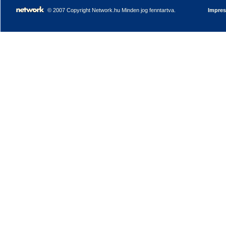
© 2007 Copyright Network.hu Minden jog fenntartva.
Impre