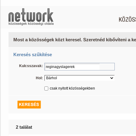
Most a közösségek közt keresel. Szeretnéd kibővíteni a 
Keresés szűkítése
Kulcsszavak:
Hol:
csak nyitott közösségekben
2 találat