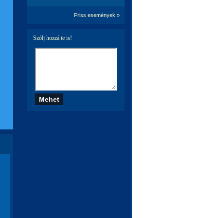
Friss események »
Szólj hozzá te is!