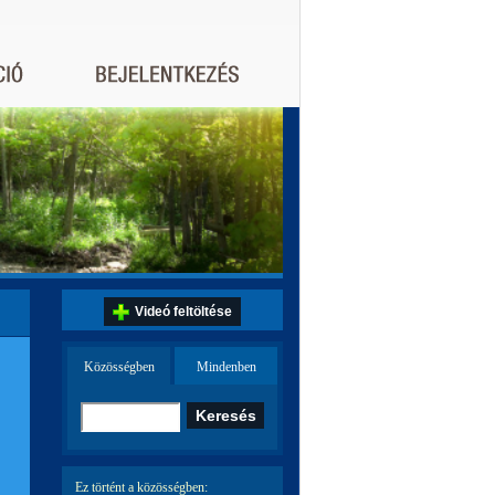
Videó feltöltése
Közösségben
Mindenben
Ez történt a közösségben: