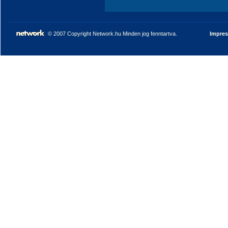
© 2007 Copyright Network.hu Minden jog fenntartva.
Impre