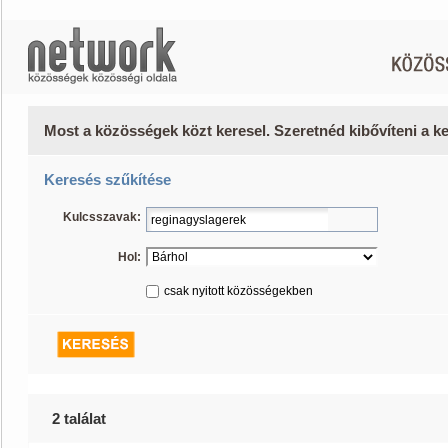
Most a közösségek közt keresel. Szeretnéd kibővíteni a 
Keresés szűkítése
Kulcsszavak:
Hol:
csak nyitott közösségekben
2 találat